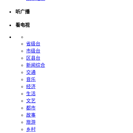
听广播
看电视
省级台
市级台
区县台
新闻综合
交通
音乐
经济
生活
文艺
都市
故事
旅游
乡村