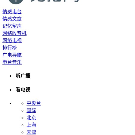
情感电台
情感文章
记忆留声
网络收音机
网络电视
排行榜
广电导航
电台音乐
听广播
看电视
中央台
国际
北京
上海
天津