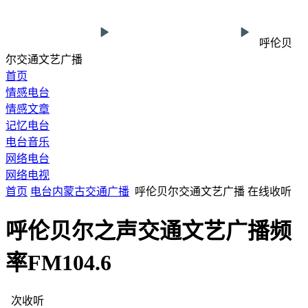
呼伦贝
尔交通文艺广播
首页
情感电台
情感文章
记忆电台
电台音乐
网络电台
网络电视
首页
电台
内蒙古
交通广播
呼伦贝尔交通文艺广播 在线收听
呼伦贝尔之声交通文艺广播频
率FM104.6
次收听