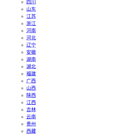
四川
山东
江苏
浙江
河南
河北
辽宁
安徽
湖南
湖北
福建
广西
山西
陕西
江西
吉林
云南
贵州
西藏