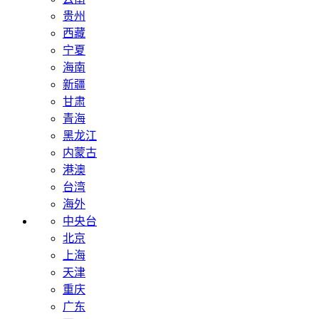
贵州
西藏
宁夏
海南
新疆
甘肃
青海
黑龙江
内蒙古
港澳
台湾
海外
中央台
北京
上海
天津
重庆
广东