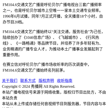
FM104.6交通文艺广播是呼伦贝尔广播电视台三套广播频率
之一，也是呼伦贝尔城市上空唯一一家本土交通专业频率。
1996年6月试播，同年7月正式开播，全天播音18个小时，自
办节目20档。
FM104.6交通文艺广播始终以“关注交通，服务社会”为己任，
陆续创办了《1046信息广场》、《飞越城市》、《行风热
线》、《一路畅通》等品牌节目，并培养了许多年轻有为、
业务精通的广播专业人才，为推动本土广播事业发展起到了
重要作用。
在赛立信对呼伦贝尔广播市场收听率的历次调查中，
FM104.6交通文艺广播始终名列前茅。
关于我们
联系方式
版权声明
收听指南
Copyright © 2024 秀播网 All Rights Reserved.
本站广播电视信号来源于网络收集，版权归节目出处方，不由
本站负责
本站从未上传或存储任何音视频节目到服务器，节目内容与本