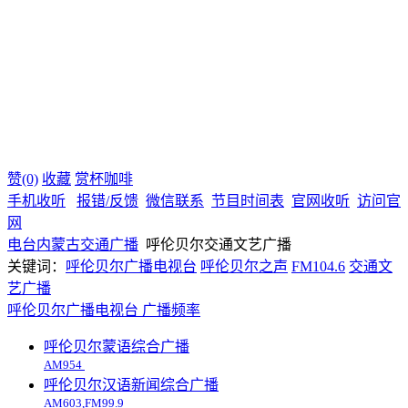
赞(0)
收藏
赏杯咖啡
手机收听
报错/反馈
微信联系
节目时间表
官网收听
访问官
网
电台
内蒙古
交通广播
呼伦贝尔交通文艺广播
关键词：
呼伦贝尔广播电视台
呼伦贝尔之声
FM104.6
交通文
艺广播
呼伦贝尔广播电视台
广播频率
呼伦贝尔蒙语综合广播
AM954
呼伦贝尔汉语新闻综合广播
AM603,FM99.9