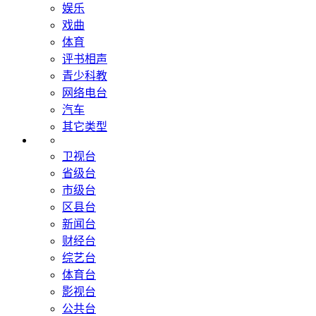
娱乐
戏曲
体育
评书相声
青少科教
网络电台
汽车
其它类型
卫视台
省级台
市级台
区县台
新闻台
财经台
综艺台
体育台
影视台
公共台