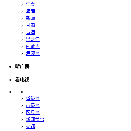
宁夏
海南
新疆
甘肃
青海
黑龙江
内蒙古
港澳台
听广播
看电视
省级台
市级台
区县台
新闻综合
交通