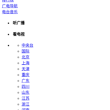
排行榜
广电导航
电台音乐
听广播
看电视
中央台
国际
北京
上海
天津
重庆
广东
四川
山东
江苏
浙江