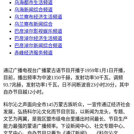
乌海都市生活频道
乌海新闻综合频道
乌兰察布经济生活频道
乌兰察布新闻综合
巴彦淖尔影视娱乐频道
巴彦淖尔经济生活频道
巴彦淖尔新闻综合频道
赤峰经济服务频道
通辽广播电视台广播蒙古语节目开播于1959年1月1日开播，
目前，播出频率为中波1350千赫，发射功率50千瓦，调频
93.7兆赫，发射功率1千瓦，日不间断波音23小时20分，其中
自办节目越12小时。
科尔沁之声面向全市145万蒙古族听众，一宣传通辽经济社会
发展，弘扬科尔沁文化而节目宗旨，以新闻为龙头，专题、
文艺为两翼，是我区盟市级电台里播出时间最长、节目生产
能力最强的蒙语广播频率。下设新闻中心、社交专题中心、
文艺中心。自办节目只要为《通辽新闻》、《科尔沁文