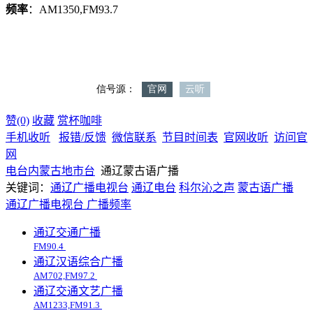
频率
：AM1350,FM93.7
赞(0)
收藏
赏杯咖啡
手机收听
报错/反馈
微信联系
节目时间表
官网收听
访问官
网
电台
内蒙古
地市台
通辽蒙古语广播
关键词：
通辽广播电视台
通辽电台
科尔沁之声
蒙古语广播
通辽广播电视台
广播频率
通辽交通广播
FM90.4
通辽汉语综合广播
AM702,FM97.2
通辽交通文艺广播
AM1233,FM91.3