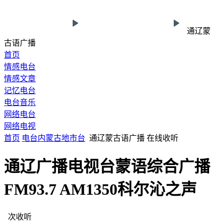
通辽蒙
古语广播
首页
情感电台
情感文章
记忆电台
电台音乐
网络电台
网络电视
首页
电台
内蒙古
地市台
通辽蒙古语广播 在线收听
通辽广播电视台蒙语综合广播
FM93.7 AM1350科尔沁之声
次收听