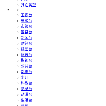
其它类型
卫视台
省级台
市级台
区县台
新闻台
财经台
综艺台
体育台
影视台
公共台
都市台
少儿
科教台
记录台
动漫台
生活台
法制