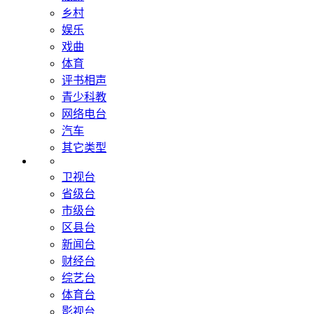
乡村
娱乐
戏曲
体育
评书相声
青少科教
网络电台
汽车
其它类型
卫视台
省级台
市级台
区县台
新闻台
财经台
综艺台
体育台
影视台