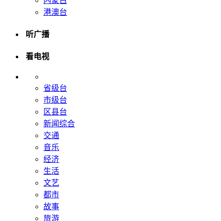
内蒙古
港澳台
听广播
看电视
省级台
市级台
区县台
新闻综合
交通
音乐
经济
生活
文艺
都市
故事
旅游