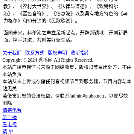
教》、《农村大世界》、《法律与道德》、《欢腾科尔
沁》、《蓝色音符》、《信息港》以及具有地方特色的《乌
力格尔》和50分钟的《民歌欣赏》。
面向未来，科尔沁之声立足新起点，开辟新颖域，开创新局
面，携手并进，共创美好新生活。
关于我们
联系方式
版权声明
收听指南
Copyright © 2024 秀播网 All Rights Reserved.
本站广播电视信号来源于网络收集，版权归节目出处方，不由
本站负责
本站从未上传或存储任何音视频节目到服务器，节目内容与本
站无关
若侵害到您的合法权益，请联系(admin#xiubo.net)，以便尽快
删除
情感电台
听广播
看电视
菜 单