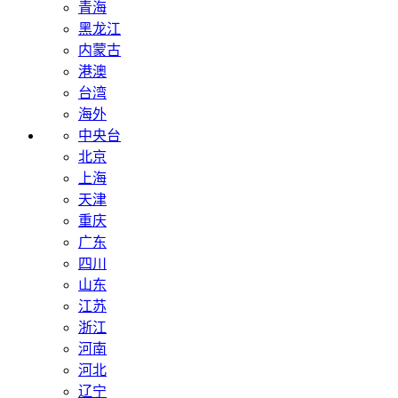
青海
黑龙江
内蒙古
港澳
台湾
海外
中央台
北京
上海
天津
重庆
广东
四川
山东
江苏
浙江
河南
河北
辽宁