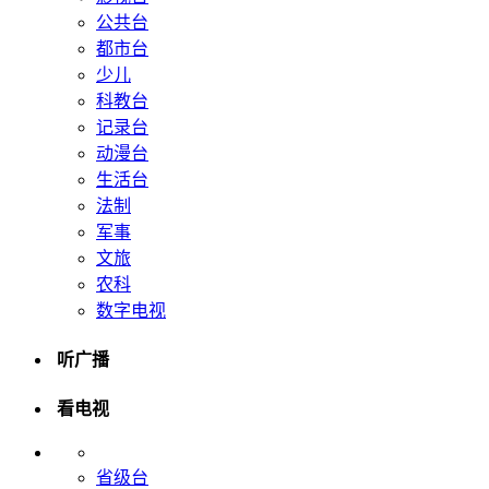
公共台
都市台
少儿
科教台
记录台
动漫台
生活台
法制
军事
文旅
农科
数字电视
听广播
看电视
省级台