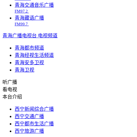
青海交通音乐广播
FM97.2
青海藏语广播
FM99.7
青海广播电视台
电视频道
青海都市频道
青海经视生活频道
青海安多卫视
青海卫视
听广播
看电视
本台介绍
西宁新闻综合广播
西宁交通广播
西宁都市生活广播
西宁旅游广播