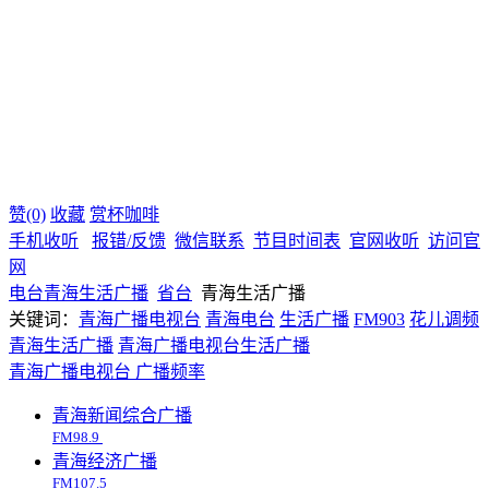
赞(0)
收藏
赏杯咖啡
手机收听
报错/反馈
微信联系
节目时间表
官网收听
访问官
网
电台
青海
生活广播
省台
青海生活广播
关键词：
青海广播电视台
青海电台
生活广播
FM903
花儿调频
青海生活广播
青海广播电视台生活广播
青海广播电视台
广播频率
青海新闻综合广播
FM98.9
青海经济广播
FM107.5