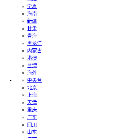
宁夏
海南
新疆
甘肃
青海
黑龙江
内蒙古
港澳
台湾
海外
中央台
北京
上海
天津
重庆
广东
四川
山东