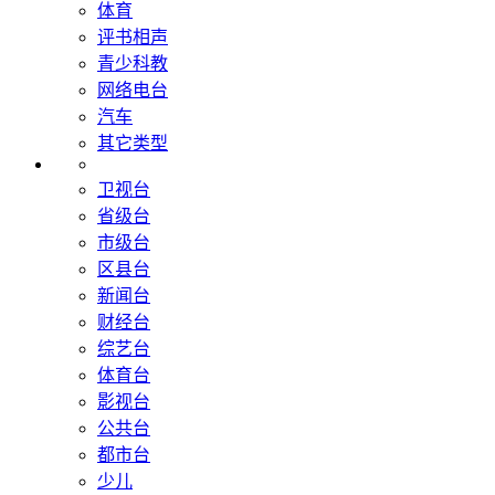
体育
评书相声
青少科教
网络电台
汽车
其它类型
卫视台
省级台
市级台
区县台
新闻台
财经台
综艺台
体育台
影视台
公共台
都市台
少儿