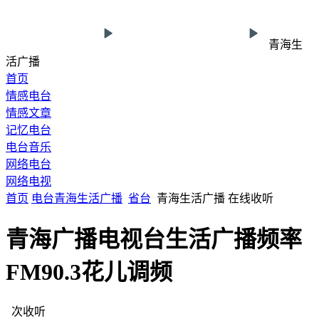
青海生
活广播
首页
情感电台
情感文章
记忆电台
电台音乐
网络电台
网络电视
首页
电台
青海
生活广播
省台
青海生活广播 在线收听
青海广播电视台生活广播频率
FM90.3花儿调频
次收听