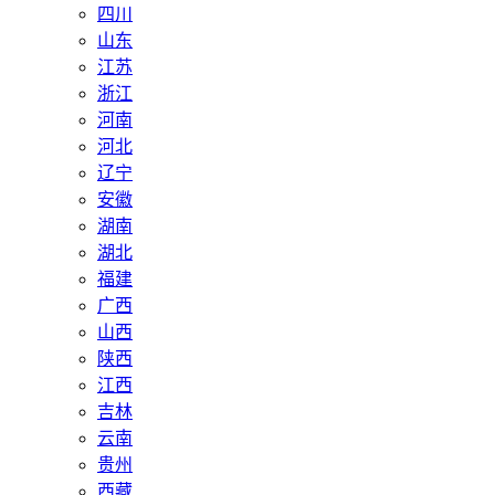
四川
山东
江苏
浙江
河南
河北
辽宁
安徽
湖南
湖北
福建
广西
山西
陕西
江西
吉林
云南
贵州
西藏