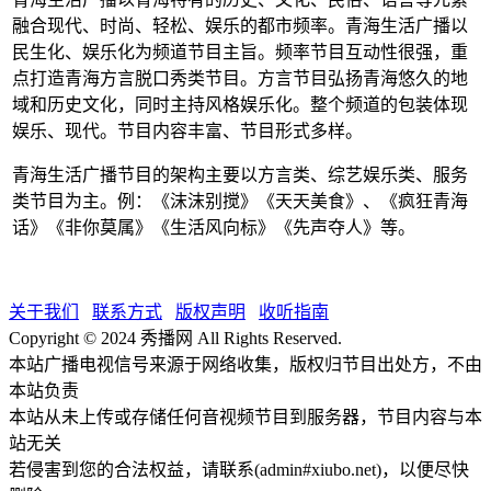
融合现代、时尚、轻松、娱乐的都市频率。青海生活广播以
民生化、娱乐化为频道节目主旨。频率节目互动性很强，重
点打造青海方言脱口秀类节目。方言节目弘扬青海悠久的地
域和历史文化，同时主持风格娱乐化。整个频道的包装体现
娱乐、现代。节目内容丰富、节目形式多样。
青海生活广播节目的架构主要以方言类、综艺娱乐类、服务
类节目为主。例：《沫沫别搅》《天天美食》、《疯狂青海
话》《非你莫属》《生活风向标》《先声夺人》等。
关于我们
联系方式
版权声明
收听指南
Copyright © 2024 秀播网 All Rights Reserved.
本站广播电视信号来源于网络收集，版权归节目出处方，不由
本站负责
本站从未上传或存储任何音视频节目到服务器，节目内容与本
站无关
若侵害到您的合法权益，请联系(admin#xiubo.net)，以便尽快