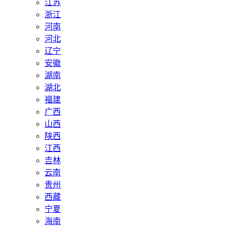
江苏
浙江
河南
河北
辽宁
安徽
湖南
湖北
福建
广西
山西
陕西
江西
吉林
云南
贵州
西藏
宁夏
海南