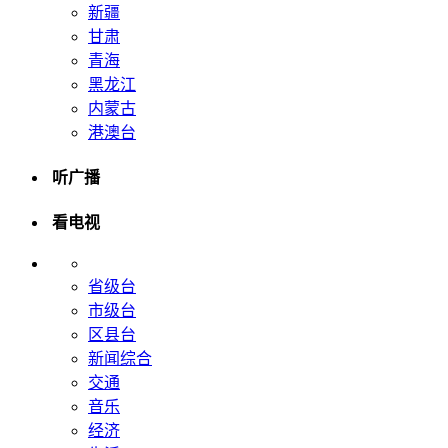
新疆
甘肃
青海
黑龙江
内蒙古
港澳台
听广播
看电视
省级台
市级台
区县台
新闻综合
交通
音乐
经济