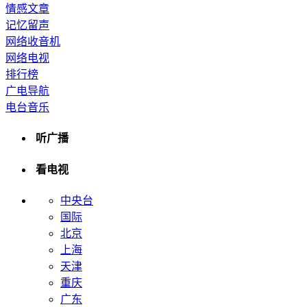
情感文章
记忆留声
网络收音机
网络电视
排行榜
广电导航
电台音乐
听广播
看电视
中央台
国际
北京
上海
天津
重庆
广东