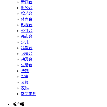
新闻台
财经台
综艺台
体育台
影视台
公共台
都市台
少儿
科教台
记录台
动漫台
生活台
法制
军事
文旅
农科
数字电视
听广播