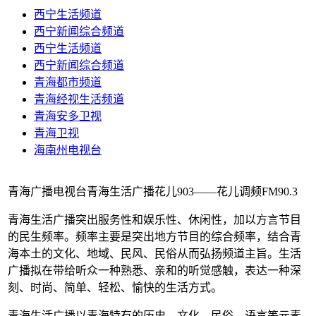
西宁生活频道
西宁新闻综合频道
西宁生活频道
西宁新闻综合频道
青海都市频道
青海经视生活频道
青海安多卫视
青海卫视
海南州电视台
青海广播电视台青海生活广播花儿903——花儿调频FM90.3
青海生活广播突出服务性和娱乐性、休闲性，加以方言节目
的民生频率。频率主要是突出地方节目的综合频率，结合青
海本土的文化、地域、民风、民俗从而弘扬频道主旨。生活
广播拟在带给听众一种熟悉、亲和的听觉感触，表达一种深
刻、时尚、简单、轻松、愉快的生活方式。
青海生活广播以青海特有的历史、文化、民俗、语言等元素