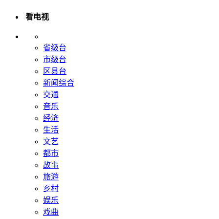
看电视
省级台
市级台
区县台
新闻综合
交通
音乐
经济
生活
文艺
都市
故事
旅游
乡村
娱乐
戏曲