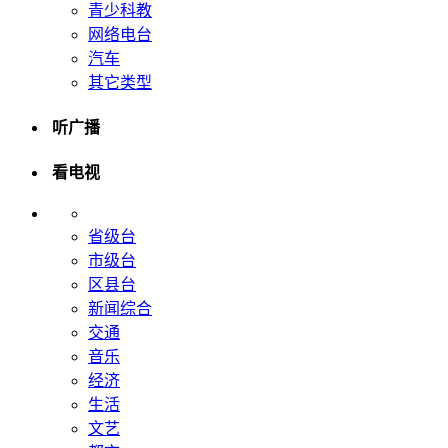
青少科教
网络电台
汽车
其它类型
听广播
看电视
省级台
市级台
区县台
新闻综合
交通
音乐
经济
生活
文艺