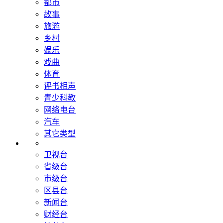
都市
故事
旅游
乡村
娱乐
戏曲
体育
评书相声
青少科教
网络电台
汽车
其它类型
卫视台
省级台
市级台
区县台
新闻台
财经台