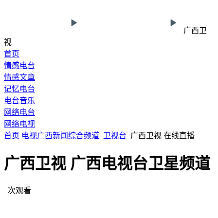
广西卫
视
首页
情感电台
情感文章
记忆电台
电台音乐
网络电台
网络电视
首页
电视
广西
新闻综合频道
卫视台
广西卫视 在线直播
广西卫视 广西电视台卫星频道
次观看