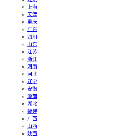
上海
天津
重庆
广东
四川
山东
江苏
浙江
河南
河北
辽宁
安徽
湖南
湖北
福建
广西
山西
陕西