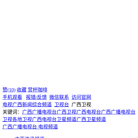
赞(10)
收藏
赏杯咖啡
手机观看
报错/反馈
微信联系
访问官网
电视
广西
新闻综合频道
卫视台
广西卫视
关键词：
广西广播电视台
广西卫视
广西电视台
广西广播电视台
卫视
各地卫视
广西电视台卫星频道
广西卫星频道
广西广播电视台
电视频道