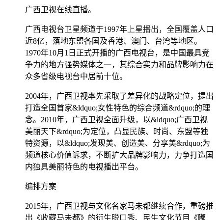
广西卫视在线直播。
广西电视台卫星频道于1997年上星播出，全国覆盖人口
近8亿，落地东盟各国及香港、澳门、台湾等地区。
1970年10月1日正式开播的广西电视台，是中国最具竞
争力的地方强势媒体之一，其综合实力和品牌影响力在
众多省级电视台中居前十位。
2004年，广西卫视率先采取了差异化的战略定位，提出
打造全国首家&ldquo;女性特色的综合频道&rdquo;的理
念。2010年，广西卫视全面升级，以&ldquo;广西卫视
美丽天下&rdquo;为定位，凸显民族、时尚、东盟等独
特资源，以&ldquo;发现美、创造美、分享美&rdquo;为
频道核心价值诉求，不断扩大品牌影响力，力争打造国
内独具美丽特色的电视播出平台。
编排方案
2015年，广西卫视与文化名家马未都继续合作，重磅推
出《收藏马未都》的衍生脱口秀、民生文化节目《嘟