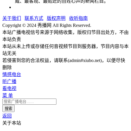
威、最客观、最贴近的百姓心声的新闻栏目。
关于我们
联系方式
版权声明
收听指南
Copyright © 2024 秀播网 All Rights Reserved.
本站广播电视信号来源于网络收集，版权归节目出处方，不由
本站负责
本站从未上传或存储任何音视频节目到服务器，节目内容与本
站无关
若侵害到您的合法权益，请联系(admin#xiubo.net)，以便尽快
删除
情感电台
听广播
看电视
菜 单
返回
关于本站