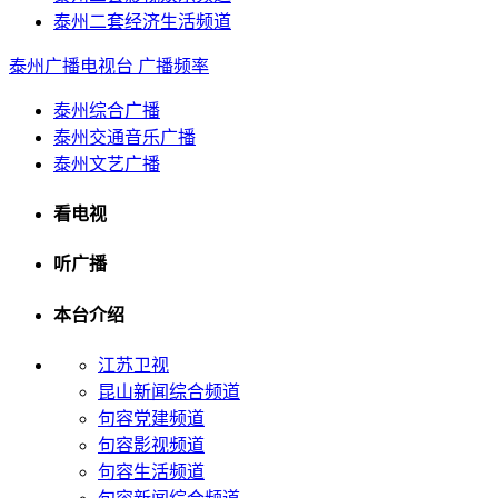
泰州二套经济生活频道
泰州广播电视台
广播频率
泰州综合广播
泰州交通音乐广播
泰州文艺广播
看电视
听广播
本台介绍
江苏卫视
昆山新闻综合频道
句容党建频道
句容影视频道
句容生活频道