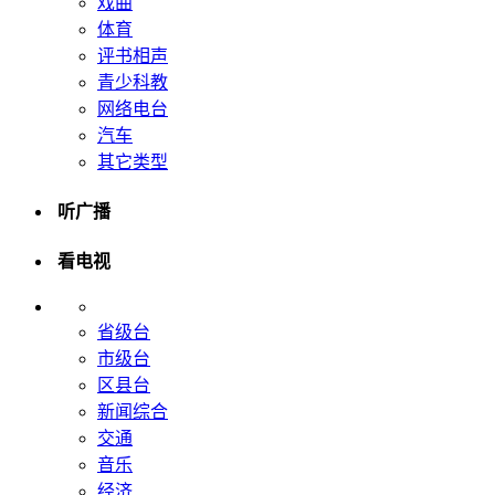
戏曲
体育
评书相声
青少科教
网络电台
汽车
其它类型
听广播
看电视
省级台
市级台
区县台
新闻综合
交通
音乐
经济