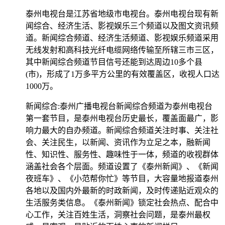
泰州电视台是江苏省地级市电视台。泰州电视台现有新
闻综合、经济生活、影视娱乐三个频道以及图文资讯频
道。新闻综合频道、经济生活频道、影视娱乐频道采用
无线发射和高科技光纤电缆网络传输至所辖三市三区，
其中新闻综合频道节目信号还能到达周边10多个县
(市)，形成了1万多平方公里的有效覆盖区，收视人口达
1000万。
新闻综合:泰州广播电视台新闻综合频道为泰州电视台
第一套节目，是泰州电视台历史最长，覆盖面最广，影
响力最大的自办频道。新闻综合频道关注时事、关注社
会、关注民生，以新闻、资讯作为立足之本，融新闻
性、知识性、服务性、趣味性于一体，频道的收视群体
涵盖社会各个层面。频道设置了《泰州新闻》、《新闻
夜班车》、《小范帮你忙》等节目，大容量地报道泰州
各地以及国内外最新的时政新闻，及时传递贴近观众的
生活服务类信息。《泰州新闻》锁定社会热点、配合中
心工作，关注百姓生活，洞察社会问题，是泰州最权