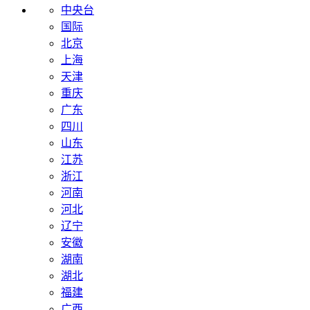
中央台
国际
北京
上海
天津
重庆
广东
四川
山东
江苏
浙江
河南
河北
辽宁
安徽
湖南
湖北
福建
广西