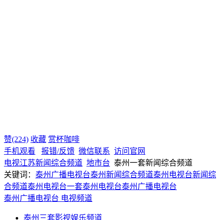
赞(224)
收藏
赏杯咖啡
手机观看
报错/反馈
微信联系
访问官网
电视
江苏
新闻综合频道
地市台
泰州一套新闻综合频道
关键词：
泰州广播电视台
泰州新闻综合频道
泰州电视台新闻综
合频道
泰州电视台一套
泰州电视台
泰州广播电视台
泰州广播电视台
电视频道
泰州三套影视娱乐频道