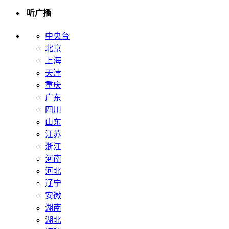
听广播
中央台
北京
上海
天津
重庆
广东
四川
山东
江苏
浙江
河南
河北
辽宁
安徽
湖南
湖北