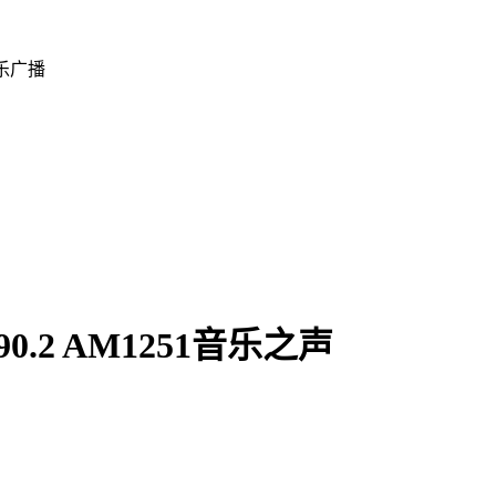
乐广播
2 AM1251音乐之声