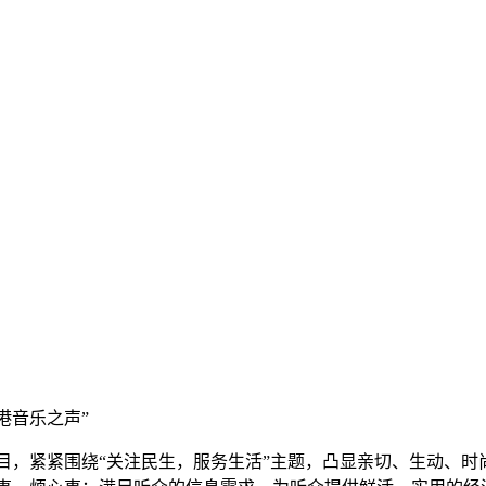
云港音乐之声”
目，紧紧围绕“关注民生，服务生活”主题，凸显亲切、生动、时