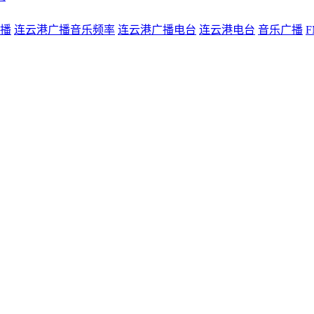
播
连云港广播音乐频率
连云港广播电台
连云港电台
音乐广播
F