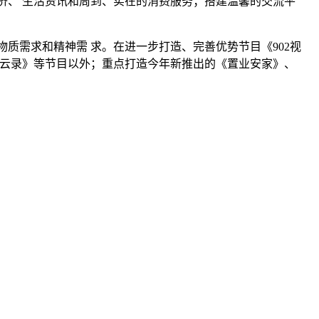
济、 生活资讯和周到、实在的消费服务；搭建温馨的交流平
质需求和精神需 求。在进一步打造、完善优势节目《902视
风云录》等节目以外；重点打造今年新推出的《置业安家》、