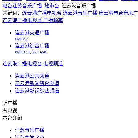
电台
江苏
音乐广播
地市台
连云港音乐广播
关键词：
连云港广播电视台
连云港音乐广播
连云港电台音乐广
连云港广播电视台
广播频率
连云港交通广播
FM92.7
连云港综合广播
FM102.1,AM1458
连云港广播电视台
电视频道
连云港公共频道
连云港新闻综合频道
连云港影视综艺频道
听广播
看电视
本台介绍
江苏音乐广播
江苏金陵之声