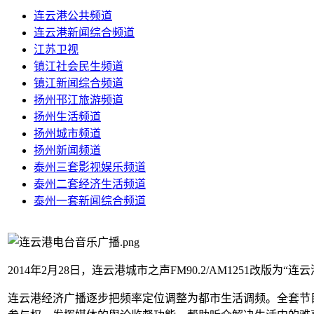
连云港公共频道
连云港新闻综合频道
江苏卫视
镇江社会民生频道
镇江新闻综合频道
扬州邗江旅游频道
扬州生活频道
扬州城市频道
扬州新闻频道
泰州三套影视娱乐频道
泰州二套经济生活频道
泰州一套新闻综合频道
2014年2月28日，连云港城市之声FM90.2/AM1251改版为“连
连云港经济广播逐步把频率定位调整为都市生活调频。全套节