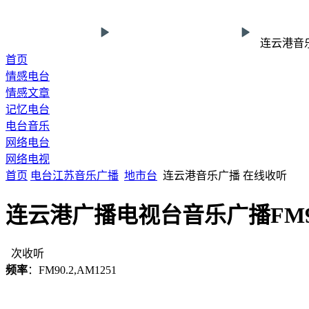
连云港音
首页
情感电台
情感文章
记忆电台
电台音乐
网络电台
网络电视
首页
电台
江苏
音乐广播
地市台
连云港音乐广播 在线收听
连云港广播电视台音乐广播FM90.
次收听
频率
：FM90.2,AM1251