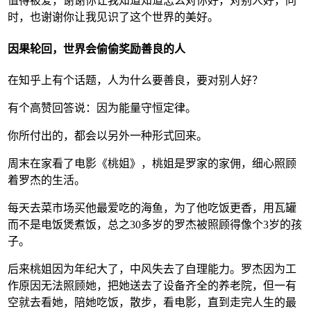
值得被爱，谢谢你让我知道知道怎么对你好，对别人好，同
时，也谢谢你让我见识了这个世界的美好。
因果轮回，世界会偷偷奖励善良的人
在知乎上有个话题，人为什么要善良，要对别人好？
有个高赞回答说：因为能量守恒定律。
你所付出的，都会以另外一种形式回来。
周末在家看了电影《桃姐》，桃姐是罗家的家佣，细心照顾
着罗杰的生活。
每天去菜市场买他最爱吃的海鱼，为了他吃饭更香，用瓦罐
而不是电饭煲煮饭，总之30多岁的罗杰被照顾得像个3岁的孩
子。
后来桃姐因为年纪大了，中风失去了自理能力。罗杰因为工
作原因无法照顾她，把她送去了设备齐全的养老院，但一有
空就去看她，陪她吃饭，散步，看电影，直到走完人生的最