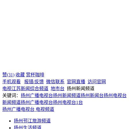
赞(31)
收藏
赏杯咖啡
手机观看
报错/反馈
微信联系
官网直播
访问官网
电视
江苏
新闻综合频道
地市台
扬州新闻频道
关键词：
扬州广播电视台
扬州新闻频道
扬州新闻台
扬州电视台
新闻频道
扬州广播电视台
扬州电视台1台
扬州广播电视台
电视频道
扬州邗江旅游频道
扬州生活频道