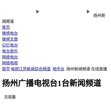
扬州新
闻频道
首页
情感电台
情感文章
记忆电台
电台音乐
网络电台
网络电视
首页
电视
江苏
新闻综合频道
地市台
扬州新闻频道 在线直播
扬州广播电视台1台新闻频道
次观看