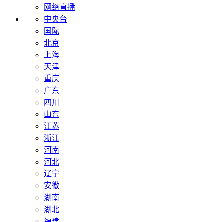
网络直播
中央台
国际
北京
上海
天津
重庆
广东
四川
山东
江苏
浙江
河南
河北
辽宁
安徽
湖南
湖北
福建