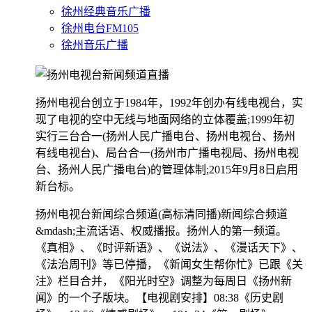
徐州经典音乐广播
徐州电台FM105
徐州音乐广播
扬州电视台创立于1984年，1992年创办有线电视台，实
现了电视的空中无线与地面网络的立体覆盖;1999年初
实行三台合一(扬州人民广播电台、扬州电视台、扬州
有线电视台)、局台合一(扬州市广播电视局、扬州电视
台、扬州人民广播电台)的管理体制;2015年9月8日启用
新台标。
扬州电视台新闻综合频道(高标清同播)新闻综合频道
&mdash;主流话语、权威播报。扬州人的第一频道。
《真相》、《时评新语》、《说法》、《漫话天下》、
《法治周刊》等已停播，《新闻女生帮你忙》已跟《关
注》栏目合并，《阳光时空》调整为每周日《扬州新
闻》的一个子版块。【电视剧安排】08:38《历史剧