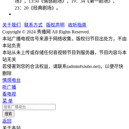
场》，13:50《情感剧场》，19：34《第一剧场》，
23：20《经典剧场》。
关于我们
联系方式
版权声明
收听指南
Copyright © 2024 秀播网 All Rights Reserved.
本站广播电视信号来源于网络收集，版权归节目出处方，不由
本站负责
本站从未上传或存储任何音视频节目到服务器，节目内容与本
站无关
若侵害到您的合法权益，请联系(admin#xiubo.net)，以便尽快
删除
情感电台
听广播
看电视
菜 单
返回
关于本站