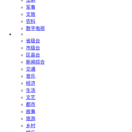
法制
军事
文旅
农科
数字电视
省级台
市级台
区县台
新闻综合
交通
音乐
经济
生活
文艺
都市
故事
旅游
乡村