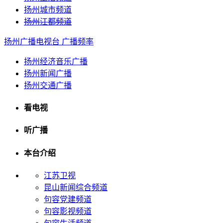
扬州城市频道
扬州江都频道
扬州广播电视台
广播频率
扬州经济音乐广播
扬州新闻广播
扬州交通广播
看电视
听广播
本台介绍
江苏卫视
昆山新闻综合频道
句容党建频道
句容影视频道