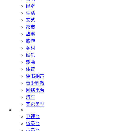
经济
生活
文艺
都市
故事
旅游
乡村
娱乐
戏曲
体育
评书相声
青少科教
网络电台
汽车
其它类型
卫视台
省级台
市级台