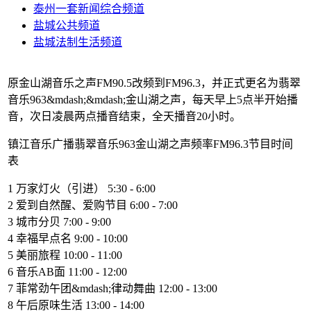
泰州一套新闻综合频道
盐城公共频道
盐城法制生活频道
原金山湖音乐之声FM90.5改频到FM96.3，并正式更名为翡翠
音乐963&mdash;&mdash;金山湖之声，每天早上5点半开始播
音，次日凌晨两点播音结束，全天播音20小时。
镇江音乐广播翡翠音乐963金山湖之声频率FM96.3节目时间
表
1 万家灯火（引进） 5:30 - 6:00
2 爱到自然醒、爱购节目 6:00 - 7:00
3 城市分贝 7:00 - 9:00
4 幸福早点名 9:00 - 10:00
5 美丽旅程 10:00 - 11:00
6 音乐AB面 11:00 - 12:00
7 菲常劲午团&mdash;律动舞曲 12:00 - 13:00
8 午后原味生活 13:00 - 14:00