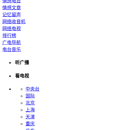
情感电台
情感文章
记忆留声
网络收音机
网络电视
排行榜
广电导航
电台音乐
听广播
看电视
中央台
国际
北京
上海
天津
重庆