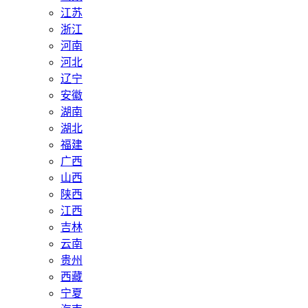
江苏
浙江
河南
河北
辽宁
安徽
湖南
湖北
福建
广西
山西
陕西
江西
吉林
云南
贵州
西藏
宁夏