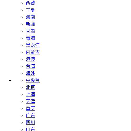
西藏
宁夏
海南
新疆
甘肃
青海
黑龙江
内蒙古
港澳
台湾
海外
中央台
北京
上海
天津
重庆
广东
四川
山东