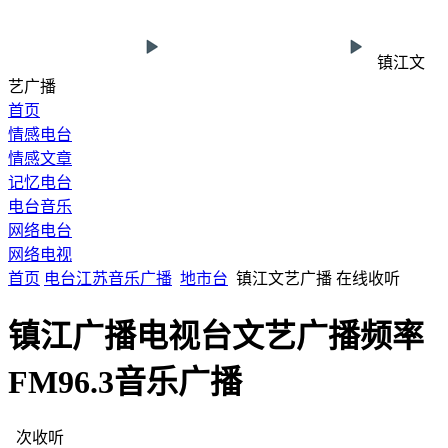
镇江文
艺广播
首页
情感电台
情感文章
记忆电台
电台音乐
网络电台
网络电视
首页
电台
江苏
音乐广播
地市台
镇江文艺广播 在线收听
镇江广播电视台文艺广播频率
FM96.3音乐广播
次收听