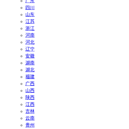
广东
四川
山东
江苏
浙江
河南
河北
辽宁
安徽
湖南
湖北
福建
广西
山西
陕西
江西
吉林
云南
贵州