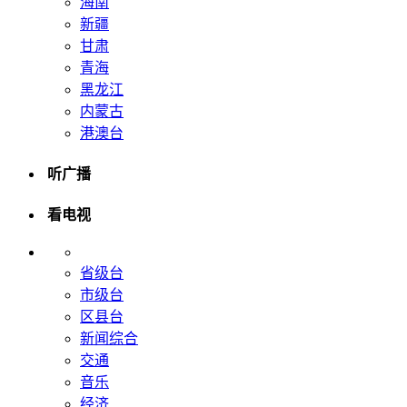
海南
新疆
甘肃
青海
黑龙江
内蒙古
港澳台
听广播
看电视
省级台
市级台
区县台
新闻综合
交通
音乐
经济