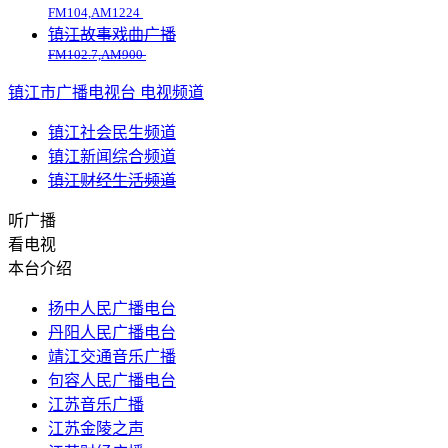
FM104,AM1224
镇江故事戏曲广播
FM102.7,AM900
镇江市广播电视台
电视频道
镇江社会民生频道
镇江新闻综合频道
镇江财经生活频道
听广播
看电视
本台介绍
扬中人民广播电台
丹阳人民广播电台
靖江交通音乐广播
句容人民广播电台
江苏音乐广播
江苏金陵之声