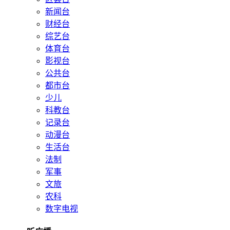
新闻台
财经台
综艺台
体育台
影视台
公共台
都市台
少儿
科教台
记录台
动漫台
生活台
法制
军事
文旅
农科
数字电视